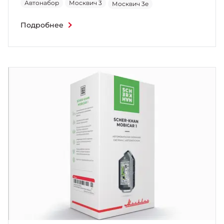
Автонабор
Москвич 3
Москвич 3e
Подробнее