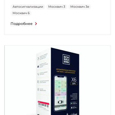
Автосигнализации
Москвич 3
Москвич 3e
Москвич 6
Подробнее