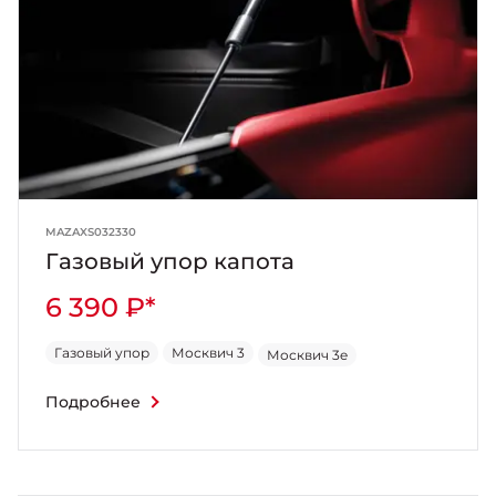
MAZAXS032330
Газовый упор капота
6 390 ₽*
Газовый упор
Москвич 3
Москвич 3e
Подробнее