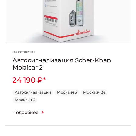
D98070023DJ
Автосигнализация Scher-Khan
Mobicar 2
24 190 ₽*
Автосигнализации
Москвич 3
Москвич 3e
Москвич 6
Подробнее