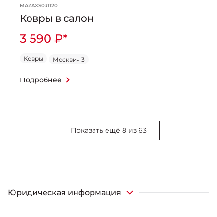
MAZAXS031120
Ковры в салон
3 590 ₽*
Ковры
Москвич 3
Подробнее
Показать ещё 8 из 63
Юридическая информация
*Указанная цена является рекомендованной к