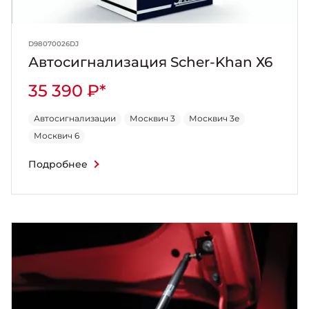
D98070026DJ
Автосигнализация Scher-Khan Х6
35 390 ₽*
Автосигнализации
Москвич 3
Москвич 3e
Москвич 6
Подробнее