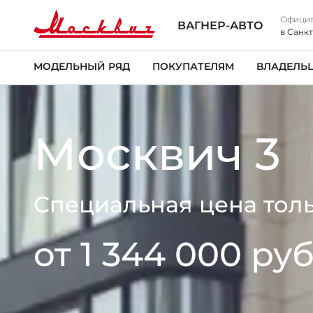
Официа
ВАГНЕР-АВТО
в Санк
МОДЕЛЬНЫЙ РЯД
ПОКУПАТЕЛЯМ
ВЛАДЕЛЬ
Москвич 3
Специальная цена толь
от 1 344 000 руб