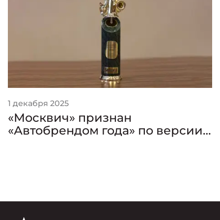
1 декабря 2025
«Москвич» признан
«Автобрендом года» по версии
премии «Золотой Клаксон»