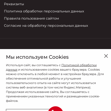
Реквизиты
Политика обработки персональных данных
Правила пользования сайтом
Согласие на обработку персональных данных
в Санкт-Петербурге, ул. Стартовая, д. 5, литера А
Мы используем Cookies
Продажи
Сервис
Используя сайт, вы соглашаетесь с
Политикой обработки
+7 (812) 220-46-13
+7 (812) 220-46-13
данных
и использованием cookies вашего браузера. Cookies
можно отключить в любой момент в настройках браузера. Для
обеспечения оптимальной работы и улучшения
пользовательского опыта на сайте могут использоваться
системы веб-аналитики (в том числе Яндекс.Метрика).
Продолжая использование сайта, Вы соглашаетесь с
применением указанных технологий и размещением cookie-
файлов.
© 2026
© ВАГНЕР-АВТО